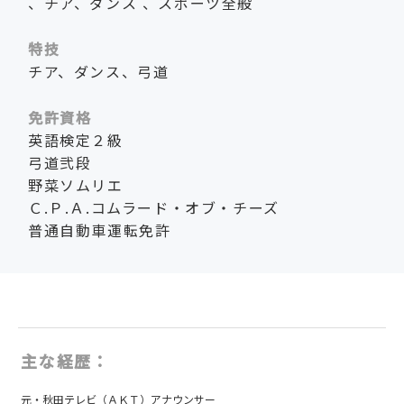
、チア、ダンス 、スポーツ全般
特技
チア、ダンス、弓道
免許資格
英語検定２級
弓道弐段
野菜ソムリエ
Ｃ.Ｐ.Ａ.コムラード・オブ・チーズ
普通自動車運転免許
主な経歴：
元・秋田テレビ（ＡＫＴ）アナウンサー